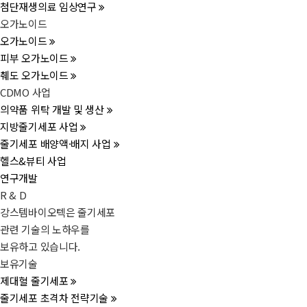
첨단재생의료 임상연구
오가노이드
오가노이드
피부 오가노이드
췌도 오가노이드
CDMO 사업
의약품 위탁 개발 및 생산
지방줄기세포 사업
줄기세포 배양액·배지 사업
헬스&뷰티 사업
연구개발
R & D
강스템바이오텍은 줄기세포
관련 기술의 노하우를
보유하고 있습니다.
보유기술
제대혈 줄기세포
줄기세포 초격차 전략기술