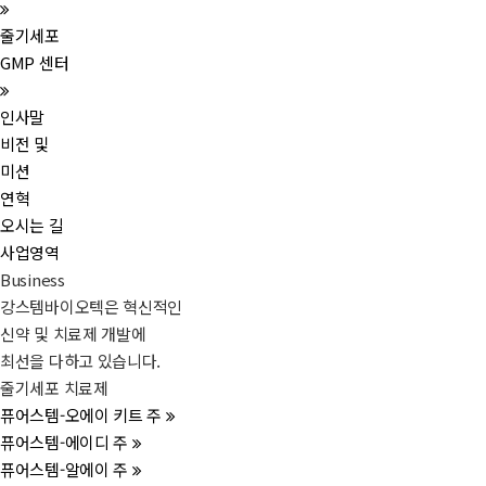
줄기세포
GMP 센터
인사말
비전 및
미션
연혁
오시는 길
사업영역
Business
강스템바이오텍은 혁신적인
신약 및 치료제 개발에
최선을 다하고 있습니다.
줄기세포 치료제
퓨어스템-오에이 키트 주
퓨어스템-에이디 주
퓨어스템-알에이 주