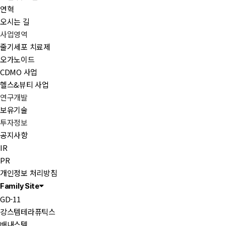
연혁
오시는 길
사업영역
줄기세포 치료제
오가노이드
CDMO 사업
헬스&뷰티 사업
연구개발
보유기술
투자정보
공지사항
IR
PR
개인정보 처리방침
Family Site
GD-11
강스템테라퓨틱스
배내스템