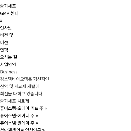
줄기세포
GMP 센터
인사말
비전 및
미션
연혁
오시는 길
사업영역
Business
강스템바이오텍은 혁신적인
신약 및 치료제 개발에
최선을 다하고 있습니다.
줄기세포 치료제
퓨어스템-오에이 키트 주
퓨어스템-에이디 주
퓨어스템-알에이 주
첨단재생의료 임상연구