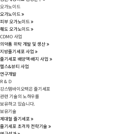
오가노이드
오가노이드
피부 오가노이드
췌도 오가노이드
CDMO 사업
의약품 위탁 개발 및 생산
지방줄기세포 사업
줄기세포 배양액·배지 사업
헬스&뷰티 사업
연구개발
R & D
강스템바이오텍은 줄기세포
관련 기술의 노하우를
보유하고 있습니다.
보유기술
제대혈 줄기세포
줄기세포 초격차 전략기술
연구성과