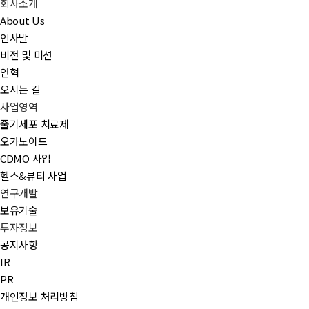
회사소개
About Us
목록으로
인사말
비전 및 미션
연혁
오시는 길
사업영역
줄기세포 치료제
오가노이드
CDMO 사업
헬스&뷰티 사업
연구개발
보유기술
투자정보
공지사항
IR
PR
개인정보 처리방침