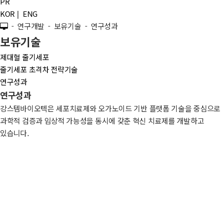
PR
KOR
|
ENG
- 연구개발 - 보유기술 - 연구성과
보유기술
제대혈 줄기세포
줄기세포 초격차 전략기술
연구성과
연구성과
강스템바이오텍은 세포치료제와 오가노이드 기반 플랫폼 기술을 중심으로
과학적 검증과 임상적 가능성을 동시에 갖춘 혁신 치료제를 개발하고
있습니다.
R&D Achievements
Extracellular Vesicles from SOD3-Transduced Stem Cells Exhibit