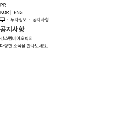
PR
KOR
|
ENG
- 투자정보 - 공지사항
공지사항
강스템바이오텍의
다양한 소식을 만나보세요.
[공고] 신주발행 및 주식명의개서 정지 공고
02
2021.08
신주발행 및 주식명의개서 정지 공고
신주발행 및 주식명의개서 정지 공고 입니다.