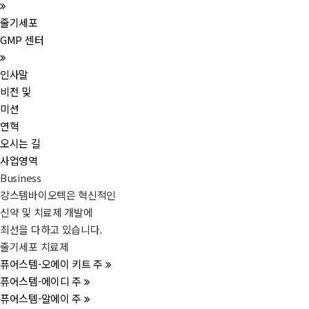
줄기세포
GMP 센터
인사말
비전 및
미션
연혁
오시는 길
사업영역
Business
강스템바이오텍은 혁신적인
신약 및 치료제 개발에
최선을 다하고 있습니다.
줄기세포 치료제
퓨어스템-오에이 키트 주
퓨어스템-에이디 주
퓨어스템-알에이 주