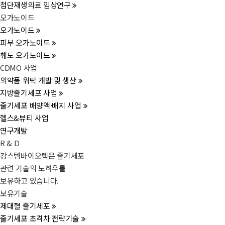
첨단재생의료 임상연구
오가노이드
오가노이드
피부 오가노이드
췌도 오가노이드
CDMO 사업
의약품 위탁 개발 및 생산
지방줄기세포 사업
줄기세포 배양액·배지 사업
헬스&뷰티 사업
연구개발
R & D
강스템바이오텍은 줄기세포
관련 기술의 노하우를
보유하고 있습니다.
보유기술
제대혈 줄기세포
줄기세포 초격차 전략기술