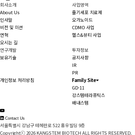
회사소개
사업영역
About Us
줄기세포 치료제
인사말
오가노이드
비전 및 미션
CDMO 사업
연혁
헬스&뷰티 사업
오시는 길
연구개발
투자정보
보유기술
공지사항
IR
PR
개인정보 처리방침
Family Site
GD-11
강스템테라퓨틱스
배내스템
Contact Us
서울특별시 강남구 테헤란로 522 홍우빌딩 9층
Copyrightⓒ 2026 KANGSTEM BIOTECH ALL RIGHTS RESERVED.