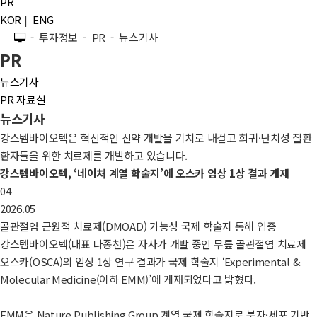
PR
KOR
|
ENG
- 투자정보 - PR - 뉴스기사
PR
뉴스기사
PR 자료실
뉴스기사
강스템바이오텍은 혁신적인 신약 개발을 기치로 내걸고 희귀·난치성 질환
환자들을 위한 치료제를 개발하고 있습니다.
강스템바이오텍, ‘네이처 계열 학술지’에 오스카 임상 1상 결과 게재
04
2026.05
골관절염 근원적 치료제(DMOAD) 가능성 국제 학술지 통해 입증
강스템바이오텍(대표 나종천)은 자사가 개발 중인 무릎 골관절염 치료제
오스카(OSCA)의 임상 1상 연구 결과가 국제 학술지 ‘Experimental &
Molecular Medicine(이하 EMM)’에 게재되었다고 밝혔다.
EMM은 Nature Publishing Group 계열 국제 학술지로 분자·세포 기반