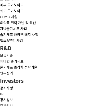
피부 오가노이드
췌도 오가노이드
CDMO 사업
의약품 위탁 개발 및 생산
지방줄기세포 사업
줄기세포 배양액·배지 사업
헬스&뷰티 사업
R&D
보유기술
제대혈 줄기세포
줄기세포 초격차 전략기술
연구성과
Investors
공지사항
IR
공시정보
주가정보