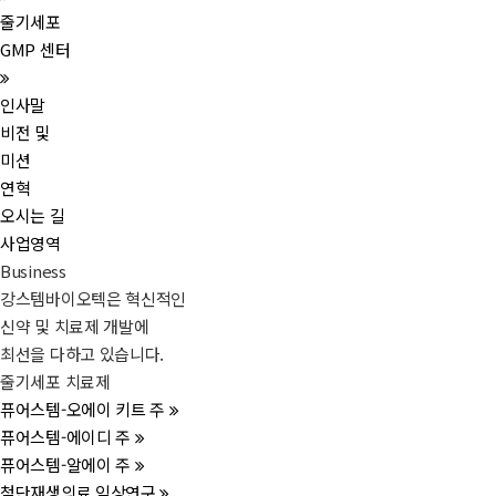
줄기세포
GMP 센터
인사말
비전 및
미션
연혁
오시는 길
사업영역
Business
강스템바이오텍은 혁신적인
신약 및 치료제 개발에
최선을 다하고 있습니다.
줄기세포 치료제
퓨어스템-오에이 키트 주
퓨어스템-에이디 주
퓨어스템-알에이 주
첨단재생의료 임상연구