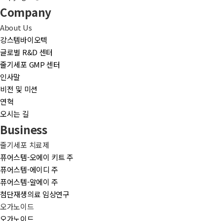
Company
About Us
강스템바이오텍
글로벌 R&D 센터
줄기세포 GMP 센터
인사말
비전 및 미션
연혁
오시는 길
Business
줄기세포 치료제
퓨어스템-오에이 키트 주
퓨어스템-에이디 주
퓨어스템-알에이 주
첨단재생의료 임상연구
오가노이드
오가노이드