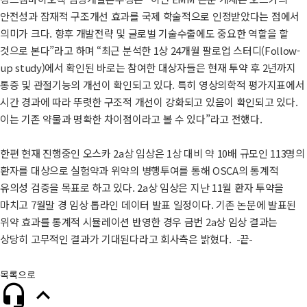
안전성과 잠재적 구조개선 효과를 국제 학술적으로 인정받았다는 점에서
의미가 크다. 향후 개발전략 및 글로벌 기술수출에도 중요한 역할을 할
것으로 본다”라고 하며 “최근 분석한 1상 24개월 팔로업 스터디(Follow-
up study)에서 확인된 바로는 참여한 대상자들은 현재 투약 후 2년까지
통증 및 관절기능의 개선이 확인되고 있다. 특히 영상의학적 평가지표에서
시간 경과에 따라 뚜렷한 구조적 개선이 강화되고 있음이 확인되고 있다.
이는 기존 약물과 명확한 차이점이라고 볼 수 있다”라고 전했다.
한편 현재 진행중인 오스카 2a상 임상은 1상 대비 약 10배 규모인 113명의
환자를 대상으로 실험약과 위약의 병행투여를 통해 OSCA의 통계적
유의성 검증을 목표로 하고 있다. 2a상 임상은 지난 11월 환자 투약을
마치고 7월말 경 임상 톱라인 데이터 발표 일정이다. 기존 논문에 발표된
위약 효과를 통계적 시뮬레이션 반영한 경우 금번 2a상 임상 결과는
상당히 고무적인 결과가 기대된다라고 회사측은 밝혔다.
-
끝
-
목록으로

