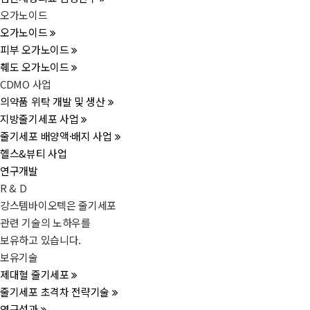
오가노이드
오가노이드
피부 오가노이드
췌도 오가노이드
CDMO 사업
의약품 위탁 개발 및 생산
지방줄기세포 사업
줄기세포 배양액·배지 사업
헬스&뷰티 사업
연구개발
R & D
강스템바이오텍은 줄기세포
관련 기술의 노하우를
보유하고 있습니다.
보유기술
제대혈 줄기세포
줄기세포 초격차 전략기술
연구성과