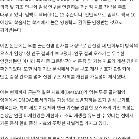
의학 및 기초 연구와 임상 연구를 연결하는 혁신적 치료 전략을 주로
다루고 있다. 임팩트 팩터(IF)는 13 수준이다. 일반적으로 임팩트 팩터 10
이상의 학술지는 학계에서 높은 영향력과 권위를 인정받는 것으로
평가받는다.
이번 논문에는 무릎 골관절염 환자를 대상으로 관절강 내 단회투여 방식의
오스카 임상 1상 연구 결과가 보고됐다. 연구 결과 오스카는 우수한
안전성뿐만 아니라 특히 중·고용량군에서 통증 및 기능 지표의 개선 경향
확인되었다. 또한 MRI 기반 분석에서 연골 구조 개선 신호가 관찰되어
단순 증상 완화를 넘어 질환 구조 자체를 개선할 가능성이 제시됐다.
이는 현재까지 근본적 질환 치료제(DMOAD)가 없는 무릎 골관절염
영역에서 DMOAD로서의개발 가능성을 뒷받침하는 초기 임상 근거로
해석된다. 특히 세포 치료제와 연골 기질을 결합한 오스카의 기전 특성은
손상된 연골 미세환경을 개선하고 조직 재생을 유도할 수 있다는 점에서
기존 증상 완화 중심 치료와 뚜렷한 차별점을 가지고 있다.
강스템바이오텍 임상개발본부장은 “이번 EMM 논문 게재는 오스카의