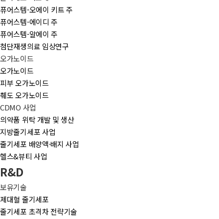
퓨어스템-오에이 키트 주
퓨어스템-에이디 주
퓨어스템-알에이 주
첨단재생의료 임상연구
오가노이드
오가노이드
피부 오가노이드
췌도 오가노이드
CDMO 사업
의약품 위탁 개발 및 생산
지방줄기세포 사업
줄기세포 배양액·배지 사업
헬스&뷰티 사업
R&D
보유기술
제대혈 줄기세포
줄기세포 초격차 전략기술