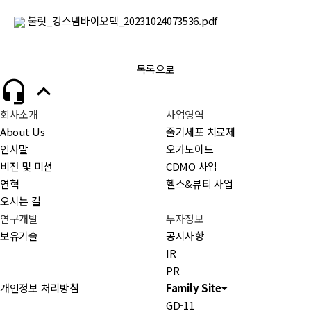
불릿_강스템바이오텍_20231024073536.pdf
목록으로


회사소개
사업영역
About Us
줄기세포 치료제
인사말
오가노이드
비전 및 미션
CDMO 사업
연혁
헬스&뷰티 사업
오시는 길
연구개발
투자정보
보유기술
공지사항
IR
PR
개인정보 처리방침
Family Site
GD-11