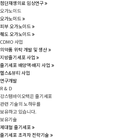
첨단재생의료 임상연구
오가노이드
오가노이드
피부 오가노이드
췌도 오가노이드
CDMO 사업
의약품 위탁 개발 및 생산
지방줄기세포 사업
줄기세포 배양액·배지 사업
헬스&뷰티 사업
연구개발
R & D
강스템바이오텍은 줄기세포
관련 기술의 노하우를
보유하고 있습니다.
보유기술
제대혈 줄기세포
줄기세포 초격차 전략기술