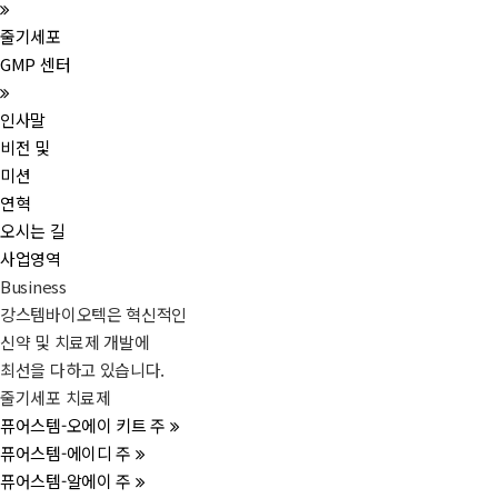
줄기세포
GMP 센터
인사말
비전 및
미션
연혁
오시는 길
사업영역
Business
강스템바이오텍은 혁신적인
신약 및 치료제 개발에
최선을 다하고 있습니다.
줄기세포 치료제
퓨어스템-오에이 키트 주
퓨어스템-에이디 주
퓨어스템-알에이 주